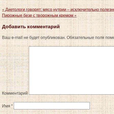
«
Диетологи говорят: мясо нутрии – исключительно полезн
Пирожные безе с творожным кремом
»
Добавить комментарий
Ваш e-mail не будет опубликован.
Обязательные поля пом
Комментарий
Имя
*