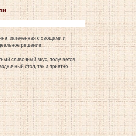
ми
ина, запеченная с овощами и
деальное решение.
ятный сливочный
вкус, получается
аздничный стол, так и приятно