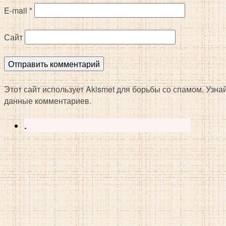
E-mail
*
Сайт
Этот сайт использует Akismet для борьбы со спамом. Узн
данные комментариев.
.