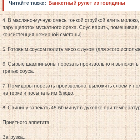
Читайте также:
Банкетный рулет из говядины
4. В масляно-мучную смесь тонкой струйкой влить молоко,
пару щепоток мускатного ореха. Соус варить, помешивая,
консистенция нежирной сметаны).
5. Готовым соусом полить мясо с луком (для этого использо
6. Сырые шампиньоны порезать произвольно и выложить с
третью соуса.
7. Помидоры порезать произвольно, выложить слоем и пол
на терке и посыпать им блюдо.
8. Свинину запекать 45-50 минут в духовке при температур
Приятного аппетита!
Загрузка...