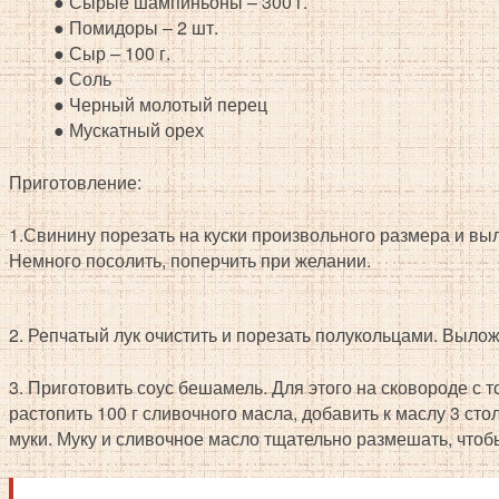
● Сырые шампиньоны – 300 г.
● Помидоры – 2 шт.
● Сыр – 100 г.
● Соль
● Черный молотый перец
● Мускатный орех
Приготовление:
1.Свинину порезать на куски произвольного размера и вы
Немного посолить, поперчить при желании.
2. Репчатый лук очистить и порезать полукольцами. Вылож
3. Приготовить соус бешамель. Для этого на сковороде с
растопить 100 г сливочного масла, добавить к маслу 3 ст
муки. Муку и сливочное масло тщательно размешать, чтоб