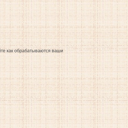
айте как обрабатываются ваши