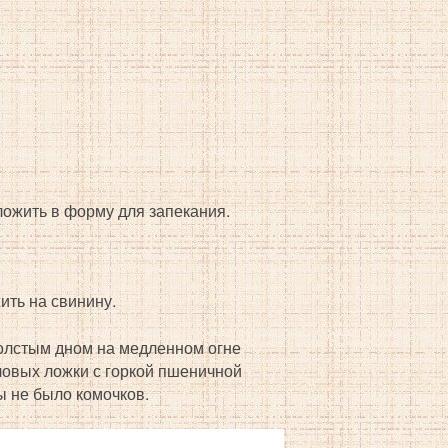
ложить в форму для запекания.
ить на свинину.
 толстым дном на медленном огне
оловых ложки с горкой пшеничной
ы не было комочков.