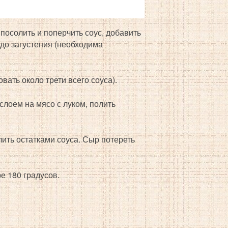
 посолить и поперчить соус, добавить
 до загустения (необходима
вать около трети всего соуса).
лоем на мясо с луком, полить
ить остатками соуса. Сыр потереть
е 180 градусов.