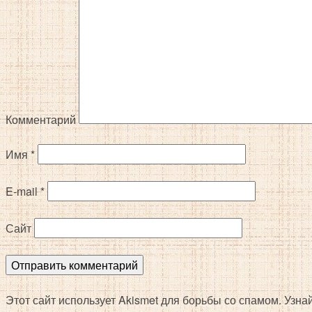
Комментарий
Имя
*
E-mail
*
Сайт
Этот сайт использует Akismet для борьбы со спамом. Узн