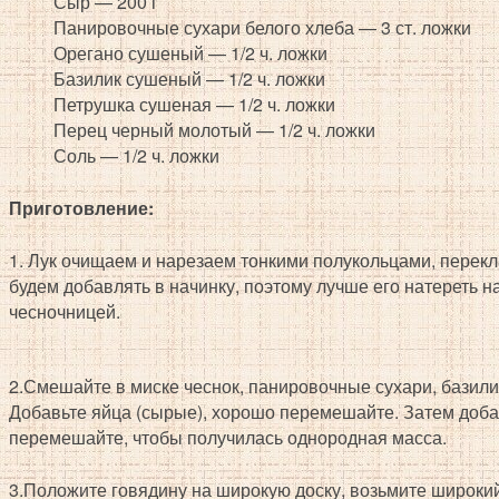
Сыр — 200 г
Панировочные сухари белого хлеба — 3 ст. ложки
Орегано сушеный — 1/2 ч. ложки
Базилик сушеный — 1/2 ч. ложки
Петрушка сушеная — 1/2 ч. ложки
Перец черный молотый — 1/2 ч. ложки
Соль — 1/2 ч. ложки
Приготовление:
1. Лук очищаем и нарезаем тонкими полукольцами, перек
будем добавлять в начинку, поэтому лучше его натереть н
чесночницей.
2.Смешайте в миске чеснок, панировочные сухари, базилик
Добавьте яйца (сырые), хорошо перемешайте. Затем доба
перемешайте, чтобы получилась однородная масса.
3.Положите говядину на широкую доску, возьмите широкий