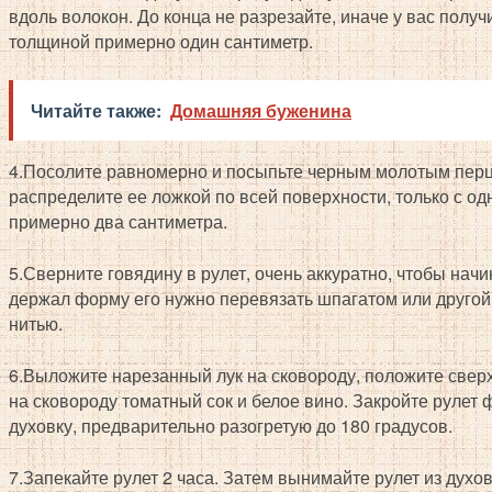
вдоль волокон. До конца не разрезайте, иначе у вас получи
толщиной примерно один сантиметр.
Читайте также:
Домашняя буженина
4.Посолите равномерно и посыпьте черным молотым перц
распределите ее ложкой по всей поверхности, только с о
примерно два сантиметра.
5.Сверните говядину в рулет, очень аккуратно, чтобы нач
держал форму его нужно перевязать шпагатом или друго
нитью.
6.Выложите нарезанный лук на сковороду, положите сверх
на сковороду томатный сок и белое вино. Закройте рулет 
духовку, предварительно разогретую до 180 градусов.
7.Запекайте рулет 2 часа. Затем вынимайте рулет из духов