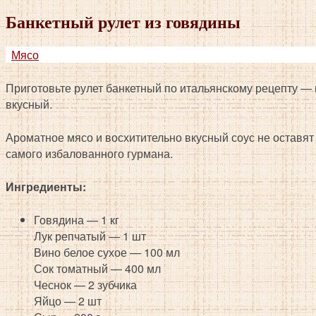
Банкетный рулет из говядины
Мясо
Приготовьте рулет банкетный по итальянскому рецепту —
вкусный.
Ароматное мясо и восхитительно вкусный соус не оставя
самого избалованного гурмана.
Ингредиенты:
Говядина — 1 кг
Лук репчатый — 1 шт
Вино белое сухое — 100 мл
Сок томатный — 400 мл
Чеснок — 2 зубчика
Яйцо — 2 шт