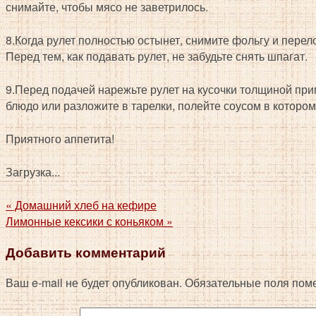
снимайте, чтобы мясо не заветрилось.
8.Когда рулет полностью остынет, снимите фольгу и перел
Перед тем, как подавать рулет, не забудьте снять шпагат.
9.Перед подачей нарежьте рулет на кусочки толщиной при
блюдо или разложите в тарелки, полейте соусом в котором
Приятного аппетита!
Загрузка...
«
Домашний хлеб на кефире
Лимонные кексики с коньяком
»
Добавить комментарий
Ваш e-mail не будет опубликован.
Обязательные поля пом