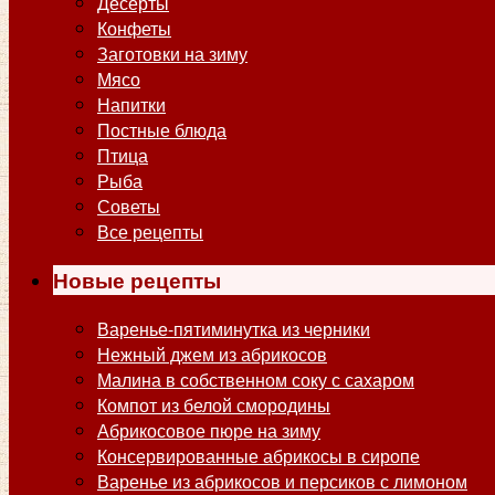
Десерты
Конфеты
Заготовки на зиму
Мясо
Напитки
Постные блюда
Птица
Рыба
Советы
Все рецепты
Новые рецепты
Варенье-пятиминутка из черники
Нежный джем из абрикосов
Малина в собственном соку с сахаром
Компот из белой смородины
Абрикосовое пюре на зиму
Консервированные абрикосы в сиропе
Варенье из абрикосов и персиков с лимоном