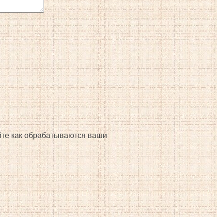
айте как обрабатываются ваши