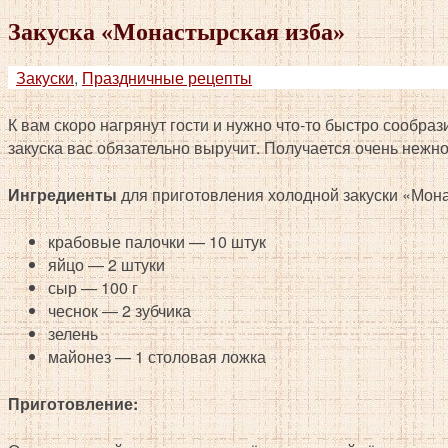
Закуска «Монастырская изба»
Закуски
,
Праздничные рецепты
К вам скоро нагрянут гости и нужно что-то быстро сообраз
закуска вас обязательно выручит. Получается очень нежно
Ингредиенты
для приготовления холодной закуски «Мона
крабовые палочки — 10 штук
яйцо — 2 штуки
сыр — 100 г
чеснок — 2 зубчика
зелень
майонез — 1 столовая ложка
Приготовление: