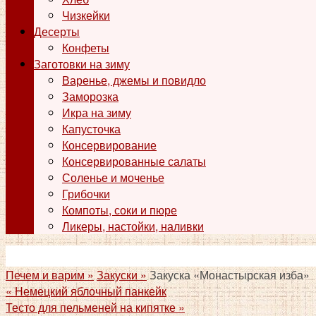
Чизкейки
Десерты
Конфеты
Заготовки на зиму
Варенье, джемы и повидло
Заморозка
Икра на зиму
Капусточка
Консервирование
Консервированные салаты
Соленье и моченье
Грибочки
Компоты, соки и пюре
Ликеры, настойки, наливки
Печем и варим »
Закуски »
Закуска «Монастырская изба»
«
Немецкий яблочный панкейк
Тесто для пельменей на кипятке
»