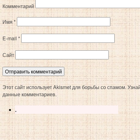
Комментарий
Имя
*
E-mail
*
Сайт
Этот сайт использует Akismet для борьбы со спамом. Узн
данные комментариев.
.