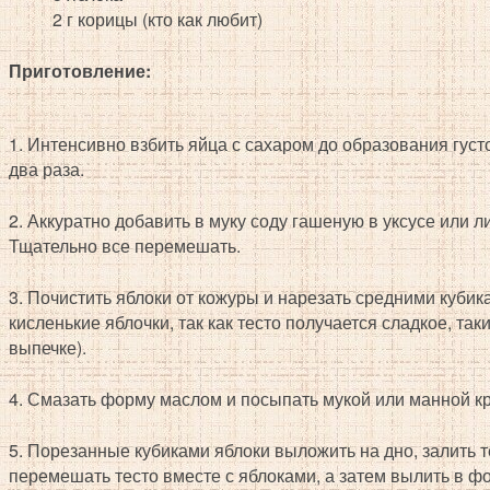
2 г корицы (кто как любит)
Приготовление:
1. Интенсивно взбить яйца с сахаром до образования густ
два раза.
2. Аккуратно добавить в муку соду гашеную в уксусе или л
Тщательно все перемешать.
3. Почистить яблоки от кожуры и нарезать средними кубик
кисленькие яблочки, так как тесто получается сладкое, та
выпечке).
4. Смазать форму маслом и посыпать мукой или манной к
5. Порезанные кубиками яблоки выложить на дно, залить 
перемешать тесто вместе с яблоками, а затем вылить в ф