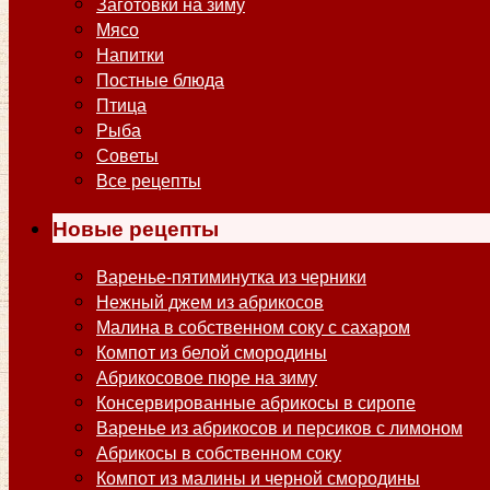
Заготовки на зиму
Мясо
Напитки
Постные блюда
Птица
Рыба
Советы
Все рецепты
Новые рецепты
Варенье-пятиминутка из черники
Нежный джем из абрикосов
Малина в собственном соку с сахаром
Компот из белой смородины
Абрикосовое пюре на зиму
Консервированные абрикосы в сиропе
Варенье из абрикосов и персиков с лимоном
Абрикосы в собственном соку
Компот из малины и черной смородины