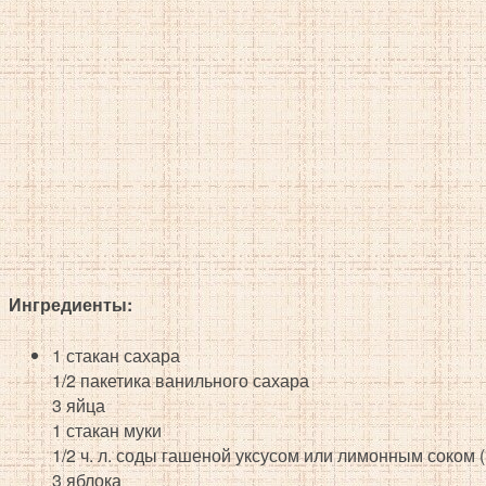
Ингредиенты:
1 стакан сахара
1/2 пакетика ванильного сахара
3 яйца
1 стакан муки
1/2 ч. л. соды гашеной уксусом или лимонным соком
3 яблока