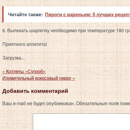
Читайте также:
Пироги с вареньем: 5 лучших рецеп
6. Выпекать шарлотку необходимо при температуре 180 гр
Приятного аппетита!
Загрузка...
«
Котлеты «Сугроб»
Изумительный кокосовый пирог
»
Добавить комментарий
Ваш e-mail не будет опубликован.
Обязательные поля пом