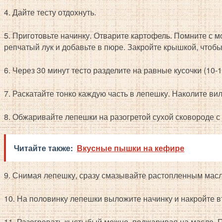
4. Дайте тесту отдохнуть.
5. Приготовьте начинку. Отварите картофель. Помните с 
репчатый лук и добавьте в пюре. Закройте крышкой, чтобы
6. Через 30 минут тесто разделите на равные кусочки (10-1
7. Раскатайте тонко каждую часть в лепешку. Наколите вил
8. Обжаривайте лепешки на разогретой сухой сковороде с
Читайте также:
Вкусные пышки на кефире
9. Снимая лепешку, сразу смазывайте растопленным мас
10. На половинку лепешки выложите начинку и накройте в
11. Разогревать кыстыбый можно, поджаривая на масле.