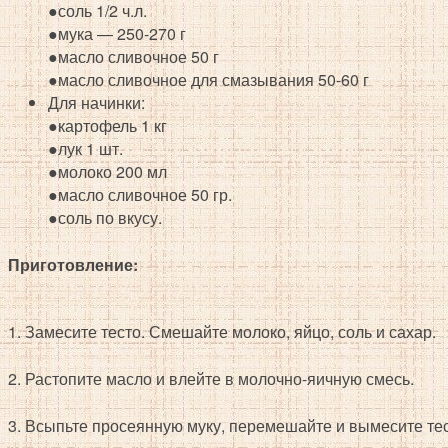
●соль 1/2 ч.л.
●мука — 250-270 г
●масло сливочное 50 г
●масло сливочное для смазывания 50-60 г
Для начинки:
●картофель 1 кг
●лук 1 шт.
●молоко 200 мл
●масло сливочное 50 гр.
●соль по вкусу.
Приготовление:
1. Замесите тесто. Смешайте молоко, яйцо, соль и сахар.
2. Растопите масло и влейте в молочно-яичную смесь.
3. Всыпьте просеянную муку, перемешайте и вымесите тес