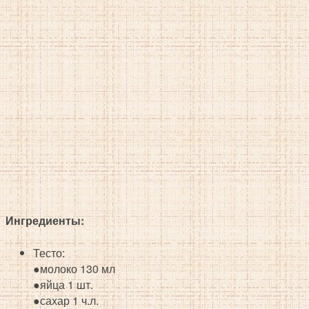
Ингредиенты:
Тесто:
●молоко 130 мл
●яйца 1 шт.
●сахар 1 ч.л.