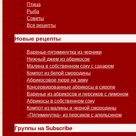
Птица
Рыба
Советы
Все рецепты
Новые рецепты
Варенье-пятиминутка из черники
Нежный джем из абрикосов
Малина в собственном соку с сахаром
Компот из белой смородины
Абрикосовое пюре на зиму
Консервированные абрикосы в сиропе
Варенье из абрикосов и персиков с лимоном
Абрикосы в собственном соку
Компот из малины и черной смородины
«Пятиминутка» из персиков с апельсином
Группы на Subscribe