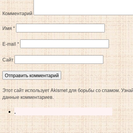
Комментарий
Имя
*
E-mail
*
Сайт
Этот сайт использует Akismet для борьбы со спамом. Узн
данные комментариев.
.