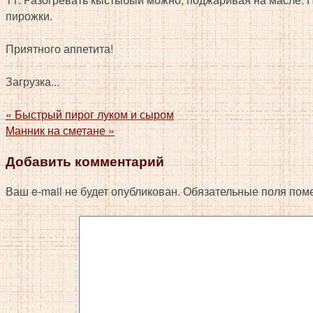
пирожки.
Приятного аппетита!
Загрузка...
«
Быстрый пирог луком и сыром
Манник на сметане
»
Добавить комментарий
Ваш e-mail не будет опубликован.
Обязательные поля пом