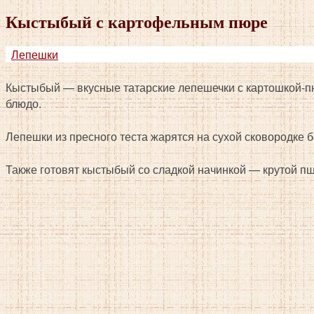
Кыстыбый с картофельным пюре
Лепешки
Кыстыбый — вкусные татарские лепешечки с картошкой-пю
блюдо.
Лепешки из пресного теста жарятся на сухой сковородке б
Также готовят кыстыбый со сладкой начинкой — крутой п