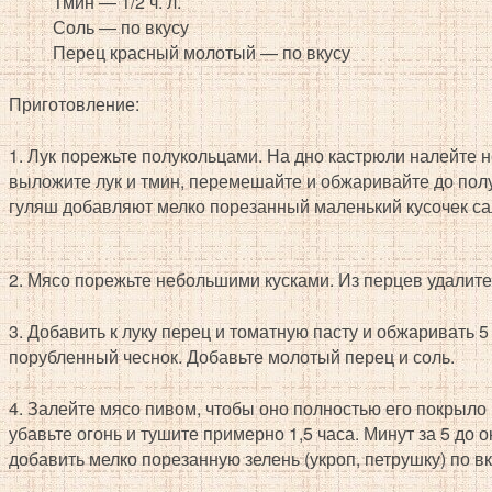
Тмин — 1/2 ч. л.
Соль — по вкусу
Перец красный молотый — по вкусу
Приготовление:
1. Лук порежьте полукольцами. На дно кастрюли налейте 
выложите лук и тмин, перемешайте и обжаривайте до полу
гуляш добавляют мелко порезанный маленький кусочек сал
2. Мясо порежьте небольшими кусками. Из перцев удалите
3. Добавить к луку перец и томатную пасту и обжаривать 
порубленный чеснок. Добавьте молотый перец и соль.
4. Залейте мясо пивом, чтобы оно полностью его покрыло (
убавьте огонь и тушите примерно 1,5 часа. Минут за 5 до
добавить мелко порезанную зелень (укроп, петрушку) по вк