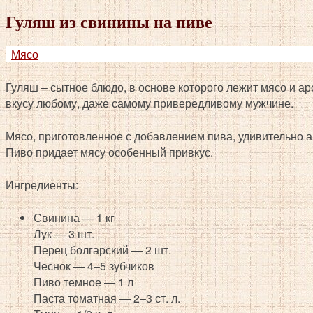
Гуляш из свинины на пиве
Мясо
Гуляш – сытное блюдо, в основе которого лежит мясо и ар
вкусу любому, даже самому
привередливому мужчине.
Мясо, приготовленное с добавлением пива, удивительно 
Пиво придает мясу особенный привкус.
Ингредиенты:
Свинина — 1 кг
Лук — 3 шт.
Перец болгарский — 2 шт.
Чеснок — 4–5 зубчиков
Пиво темное — 1 л
Паста томатная — 2–3 ст. л.