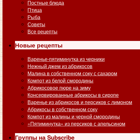
Постные блюда
Птица
Рыба
Советы
Все рецепты
Новые рецепты
Варенье-пятиминутка из черники
Нежный джем из абрикосов
Малина в собственном соку с сахаром
Компот из белой смородины
Абрикосовое пюре на зиму
Консервированные абрикосы в сиропе
Варенье из абрикосов и персиков с лимоном
Абрикосы в собственном соку
Компот из малины и черной смородины
«Пятиминутка» из персиков с апельсином
Группы на Subscribe