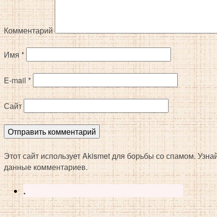
Комментарий
Имя
*
E-mail
*
Сайт
Этот сайт использует Akismet для борьбы со спамом. Узн
данные комментариев.
.