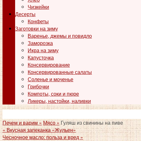
Чизкейки
Десерты
Конфеты
Заготовки на зиму
Варенье, джемы и повидло
Заморозка
Икра на зиму
Капусточка
Консервирование
Консервированные салаты
Соленье и моченье
Грибочки
Компоты, соки и пюре
Ликеры, настойки, наливки
Печем и варим »
Мясо »
Гуляш из свинины на пиве
«
Вкусная запеканка «Жульен»
Чесночное масло: польза и вред
»