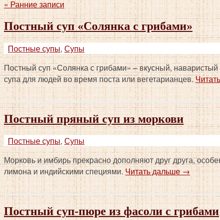
«
Ранние записи
Постный суп «Солянка с грибами»
Постные супы
,
Супы
Постный суп «Солянка с грибами» – вкусный, наваристый
супа для людей во время поста или вегетарианцев.
Читат
Постный пряный суп из моркови
Постные супы
,
Супы
Морковь и имбирь прекрасно дополняют друг друга, особе
лимона и индийскими специями.
Читать дальше
→
Постный суп-пюре из фасоли с грибами