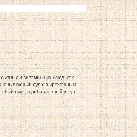
 сытных и витаминных блюд, как
 очень вкусный суп с выраженным
обый вкус, а добавленный в суп