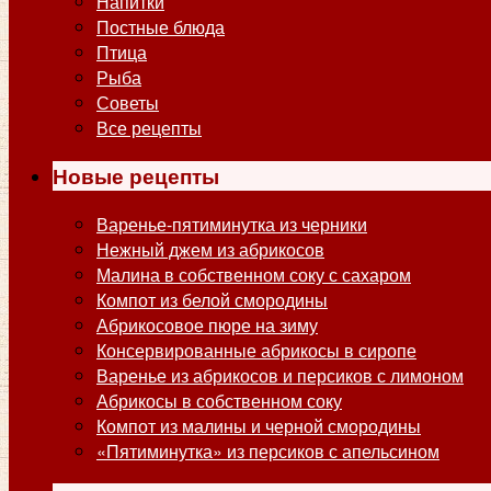
Напитки
Постные блюда
Птица
Рыба
Советы
Все рецепты
Новые рецепты
Варенье-пятиминутка из черники
Нежный джем из абрикосов
Малина в собственном соку с сахаром
Компот из белой смородины
Абрикосовое пюре на зиму
Консервированные абрикосы в сиропе
Варенье из абрикосов и персиков с лимоном
Абрикосы в собственном соку
Компот из малины и черной смородины
«Пятиминутка» из персиков с апельсином