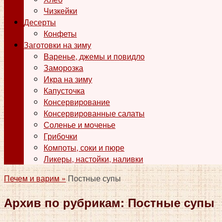
Чизкейки
Десерты
Конфеты
Заготовки на зиму
Варенье, джемы и повидло
Заморозка
Икра на зиму
Капусточка
Консервирование
Консервированные салаты
Соленье и моченье
Грибочки
Компоты, соки и пюре
Ликеры, настойки, наливки
Печем и варим »
Постные супы
Архив по рубрикам:
Постные супы