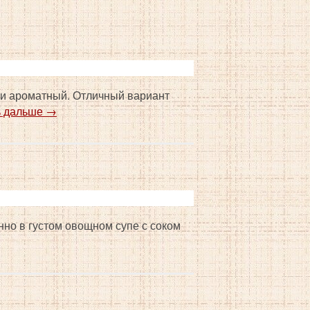
 и ароматный. Отличный вариант
ь дальше
→
нно в густом овощном супе с соком