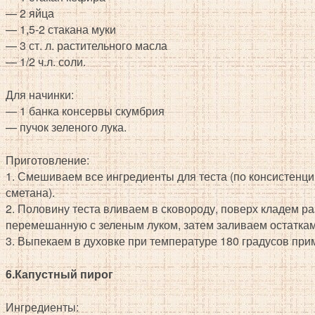
— 2 яйца
— 1,5-2 стакана муки
— 3 ст. л. растительного масла
— 1/2 ч.л. соли.
Для начинки:
— 1 банка консервы скумбрия
— пучок зеленого лука.
Приготовление:
1. Смешиваем все ингредиенты для теста (по консистенци
сметана).
2. Половину теста вливаем в сковороду, поверх кладем р
перемешанную с зеленым луком, затем заливаем остаткам
3. Выпекаем в духовке при температуре 180 градусов при
6.Капустный пирог
Ингредиенты: