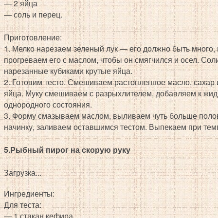
— 2 яйца
— соль и перец.
Приготовление:
1. Мелко нарезаем зеленый лук — его должно быть много,
прогреваем его с маслом, чтобы он смягчился и осел. Сол
нарезанные кубиками крутые яйца.
2. Готовим тесто. Смешиваем растопленное масло, сахар 
яйца. Муку смешиваем с разрыхлителем, добавляем к жи
однородного состояния.
3. Форму смазываем маслом, выливаем чуть больше поло
начинку, заливаем оставшимся тестом. Выпекаем при темп
5.Рыбный пирог на скорую руку
Загрузка...
Ингредиенты:
Для теста:
— 1 стакан кефира