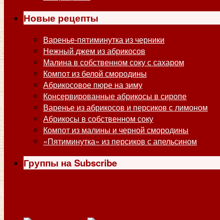
Новые рецепты
Варенье-пятиминутка из черники
Нежный джем из абрикосов
Малина в собственном соку с сахаром
Компот из белой смородины
Абрикосовое пюре на зиму
Консервированные абрикосы в сиропе
Варенье из абрикосов и персиков с лимоном
Абрикосы в собственном соку
Компот из малины и черной смородины
«Пятиминутка» из персиков с апельсином
Группы на Subscribe