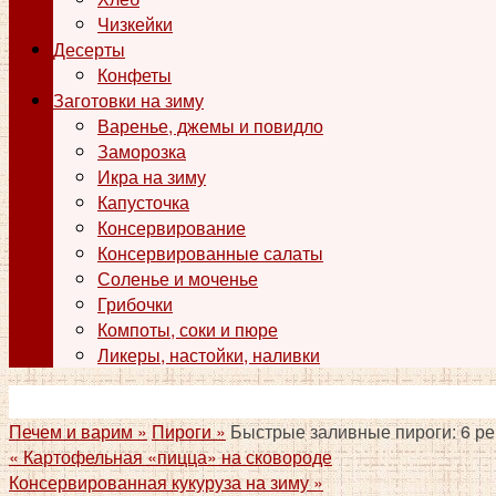
Чизкейки
Десерты
Конфеты
Заготовки на зиму
Варенье, джемы и повидло
Заморозка
Икра на зиму
Капусточка
Консервирование
Консервированные салаты
Соленье и моченье
Грибочки
Компоты, соки и пюре
Ликеры, настойки, наливки
Печем и варим »
Пироги »
Быстрые заливные пироги: 6 р
«
Картофельная «пицца» на сковороде
Консервированная кукуруза на зиму
»