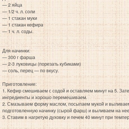
— 2 яйца
— 1/2 ч. л. соли
— 1 стакан муки
— 1 стакан кефира
— 1 ч. л. соды.
Для начинки:
— 300 г фарша
— 2-3 луковицы (порезать кубиками)
— соль, перец — по вкусу.
Приготовление:
1. Кефир смешиваем с содой и оставляем минут на 5. За
ингредиенты и хорошо перемешиваем.
2. Смазываем форму маслом, посыпаем мукой и выливае
подготовленную начинку (сырой фарш) и выливаем на нее
3. Ставим в нагретую духовку и печем 40 минут при темпе