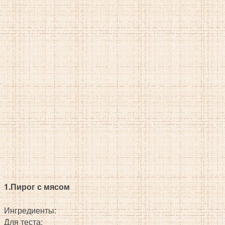
1.Пирог с мясом
Ингредиенты:
Для теста: