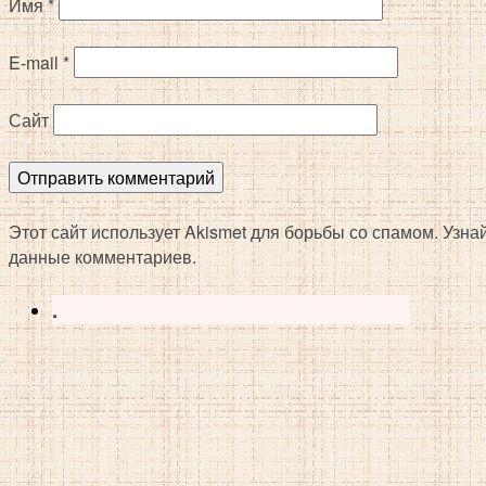
Имя
*
E-mail
*
Сайт
Этот сайт использует Akismet для борьбы со спамом. Узн
данные комментариев.
.