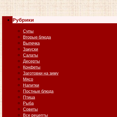
Рубрики
Супы
Вторые блюда
Выпечка
Закуски
Салаты
Десерты
Конфеты
Заготовки на зиму
Мясо
Напитки
Постные блюда
Птица
Рыба
Советы
Все рецепты