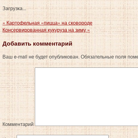
Загрузка...
«
Картофельная «пицца» на сковороде
Консервированная кукуруза на зиму
»
Добавить комментарий
Ваш e-mail не будет опубликован.
Обязательные поля пом
Комментарий