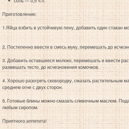
соль — 0,5 ч.л.
Приготовление:
1.Яйца взбить в устойчивую пену, добавить один стакан мо
2. Постепенно ввести в смесь муку, перемешать до исчез
3. Добавить оставшееся молоко, перемешать и ввести ра
размешать тесто, до исчезновения комочков.
4. Хорошо разогреть сковородку, смазать растительным м
среднем огне с двух сторон.
5. Готовые блины можно смазать сливочным маслом. Пода
любым сиропом.
Приятного аппетита!