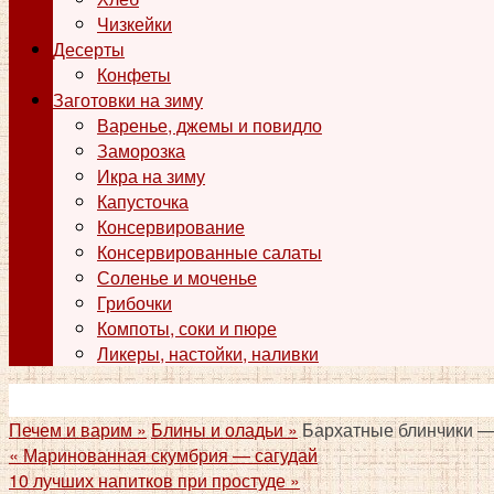
Чизкейки
Десерты
Конфеты
Заготовки на зиму
Варенье, джемы и повидло
Заморозка
Икра на зиму
Капусточка
Консервирование
Консервированные салаты
Соленье и моченье
Грибочки
Компоты, соки и пюре
Ликеры, настойки, наливки
Печем и варим »
Блины и оладьи »
Бархатные блинчики —
«
Маринованная скумбрия — сагудай
10 лучших напитков при простуде
»