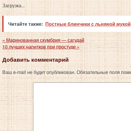
Загрузка...
Читайте также:
Постные блинчики с льняной мукой
«
Маринованная скумбрия — сагудай
10 лучших напитков при простуде
»
Добавить комментарий
Ваш e-mail не будет опубликован.
Обязательные поля пом