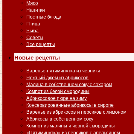
Мясо
Напитки
Постные блюда
Птица
Рыба
Советы
Все рецепты
Новые рецепты
Варенье-пятиминутка из черники
Нежный джем из абрикосов
Малина в собственном соку с сахаром
Компот из белой смородины
Абрикосовое пюре на зиму
Консервированные абрикосы в сиропе
Варенье из абрикосов и персиков с лимоном
Абрикосы в собственном соку
Компот из малины и черной смородины
«Пятиминутка» из персиков с апельсином