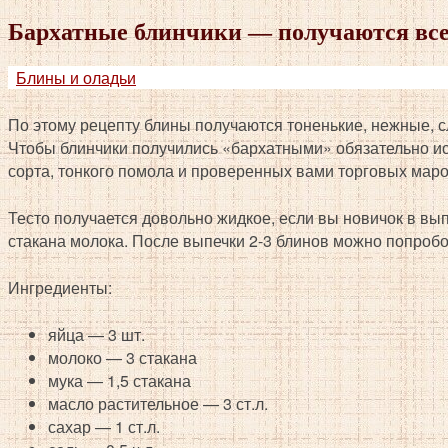
Бархатные блинчики — получаются все
Блины и оладьи
По этому
рецепту блины получаются тоненькие, нежные, 
Чтобы блинчики получились «бархатными» обязательно и
сорта, тонкого помола и проверенных вами
торговых маро
Тесто получается довольно жидкое, если вы новичок в вып
стакана молока. После выпечки 2-3 блинов можно попробо
Ингредиенты:
яйца — 3 шт.
молоко — 3 стакана
мука — 1,5 стакана
масло растительное — 3 ст.л.
сахар — 1 ст.л.