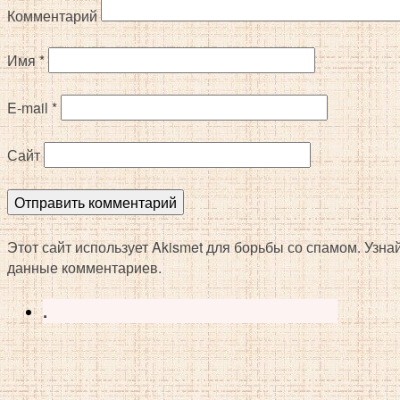
Комментарий
Имя
*
E-mail
*
Сайт
Этот сайт использует Akismet для борьбы со спамом. Узн
данные комментариев.
.